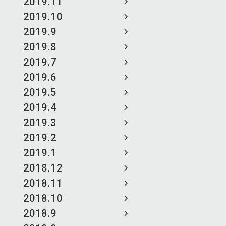
2019.11
2019.10
2019.9
2019.8
2019.7
2019.6
2019.5
2019.4
2019.3
2019.2
2019.1
2018.12
2018.11
2018.10
2018.9