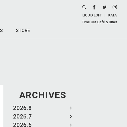
LIQUID LOFT
|
KATA
Time Out Café & Diner
S
STORE
ARCHIVES
2026.8
2026.7
2026.6