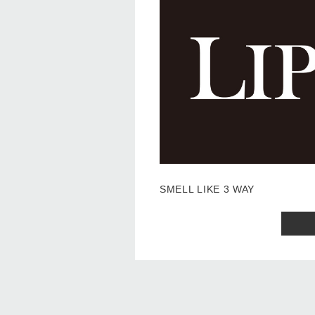
SMELL LIKE 3 WAY