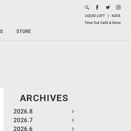
LIQUID LOFT
|
KATA
Time Out Café & Diner
S
STORE
ARCHIVES
2026.8
2026.7
2026.6