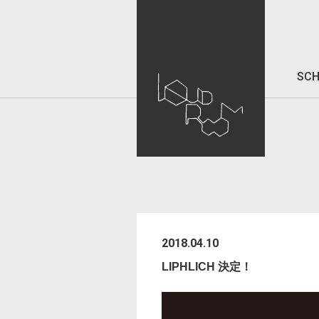
SCH
2018.04.10
LIPHLICH 決定！