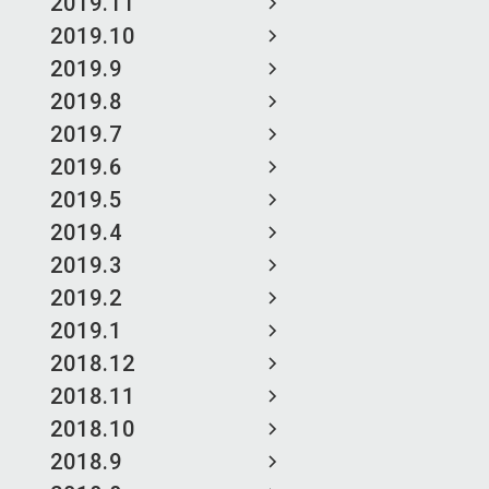
2019.11
2019.10
2019.9
2019.8
2019.7
2019.6
2019.5
2019.4
2019.3
2019.2
2019.1
2018.12
2018.11
2018.10
2018.9