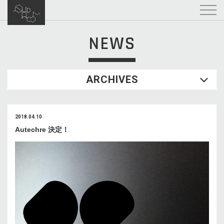
NEWS
ARCHIVES
2018.04.10
Autechre 決定！