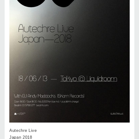
Autechre Live
Japan 2018