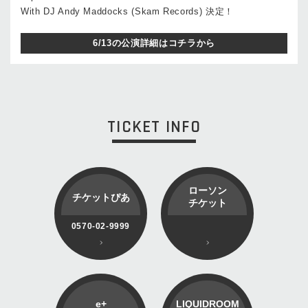
With DJ Andy Maddocks (Skam Records) 決定！
6/13の公演詳細はコチラから
TICKET INFO
ローソン
チケットぴあ
チケット
0570-02-9999
e+
LIQUIDROOM