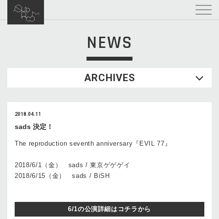
NEWS
ARCHIVES
2018.04.11
sads 決定！
The reproduction seventh anniversary『EVIL 77』
2018/6/1（金） sads / 東京ゲゲゲイ
2018/6/15（金） sads / BiSH
6/1の公演詳細はコチラから