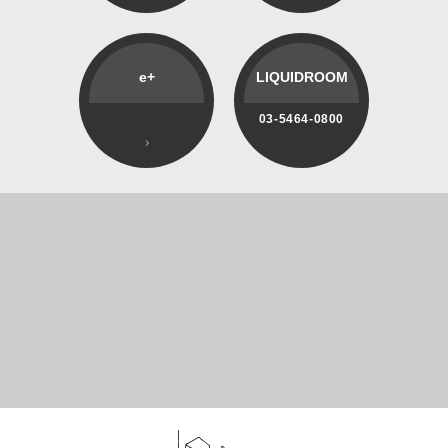
e+
LIQUIDROOM
03-5464-0800