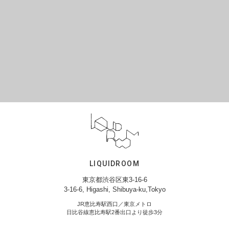
LIQUIDROOM
東京都渋谷区東3-16-6
3-16-6, Higashi, Shibuya-ku,Tokyo
JR恵比寿駅西口／東京メトロ
日比谷線恵比寿駅2番出口より徒歩3分