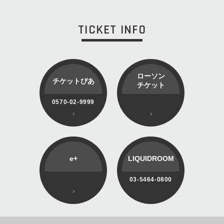
TICKET INFO
ローソン
チケットぴあ
チケット
0570-02-9999
e+
LIQUIDROOM
03-5464-0800