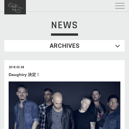
NEWS
ARCHIVES
2018.05.08
Daughtry 決定！