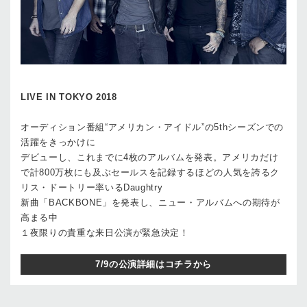
LIVE IN TOKYO 2018
オーディション番組“アメリカン・アイドル”の5thシーズンでの
活躍をきっかけに
デビューし、これまでに4枚のアルバムを発表。アメリカだけ
で計800万枚にも及ぶセールスを記録するほどの人気を誇るク
リス・ドートリー率いるDaughtry
新曲「BACKBONE」を発表し、ニュー・アルバムへの期待が
高まる中
１夜限りの貴重な来日公演が緊急決定！
7/9の公演詳細はコチラから