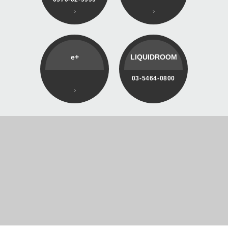
e+
LIQUIDROOM
03-5464-0800