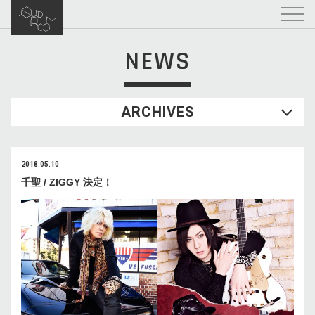
NEWS
ARCHIVES
2018.05.10
千聖 / ZIGGY 決定！