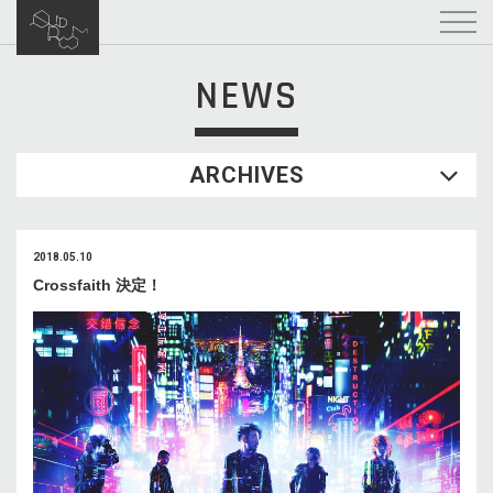
NEWS
ARCHIVES
2018.05.10
Crossfaith 決定！