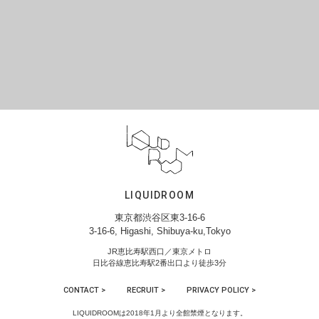
LIQUIDROOM
東京都渋谷区東3-16-6
3-16-6, Higashi, Shibuya-ku,Tokyo
JR恵比寿駅西口／東京メトロ
日比谷線恵比寿駅2番出口より徒歩3分
CONTACT >
RECRUIT >
PRIVACY POLICY >
LIQUIDROOMは2018年1月より全館禁煙となります。