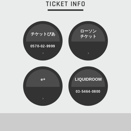
TICKET INFO
ローソン
チケットぴあ
チケット
0570-02-9999
e+
LIQUIDROOM
03-5464-0800