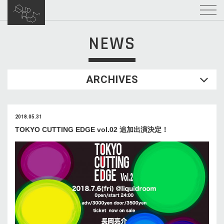
NEWS
ARCHIVES
2018.05.31
TOKYO CUTTING EDGE vol.02 追加出演決定！