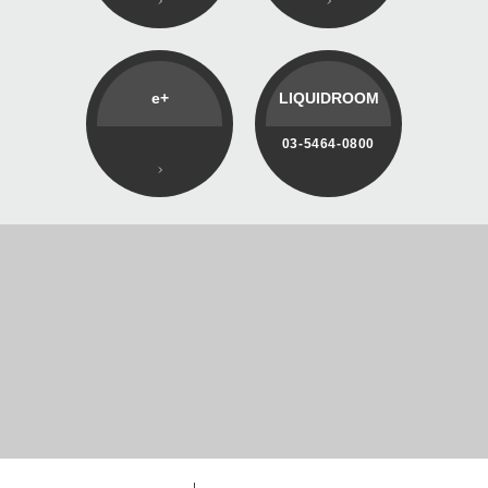
e+
LIQUIDROOM
03-5464-0800