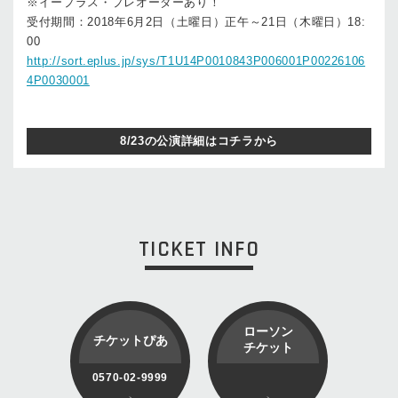
※イープラス・プレオーダーあり！
受付期間：2018年6月2日（土曜日）正午～21日（木曜日）18:
00
http://sort.eplus.jp/sys/T1U14P0010843P006001P00226106
4P0030001
8/23の公演詳細はコチラから
TICKET INFO
ローソン
チケットぴあ
チケット
0570-02-9999