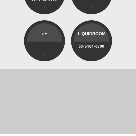
e+
LIQUIDROOM
03-5464-0800