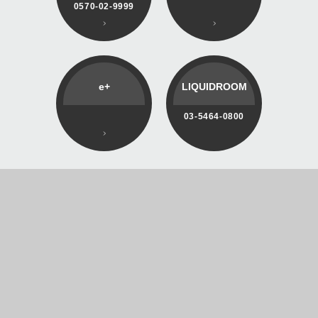
0570-02-9999
e+
LIQUIDROOM
03-5464-0800