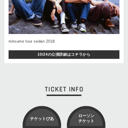
mitsume tour sedan 2018
10/24の公演詳細はコチラから
TICKET INFO
ローソン
チケットぴあ
チケット