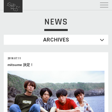
NEWS
ARCHIVES
2018.07.11
mitsume 決定！