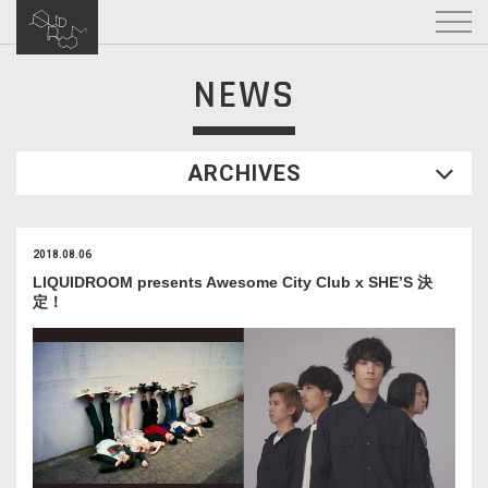
NEWS
ARCHIVES
2018.08.06
LIQUIDROOM presents Awesome City Club x SHE’S 決
定！