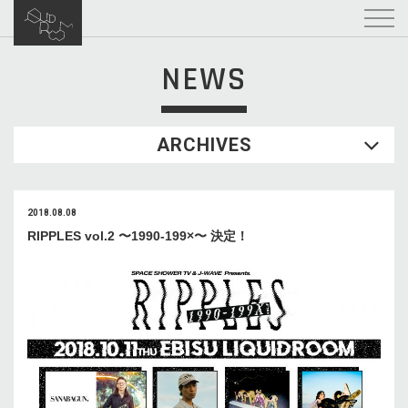
NEWS
ARCHIVES
2018.08.08
RIPPLES vol.2 〜1990-199×〜 決定！