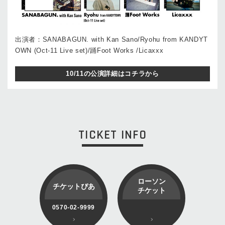
出演者：SANABAGUN. with Kan Sano/Ryohu from KANDYT
OWN (Oct-11 Live set)/踊Foot Works /Licaxxx
10/11の公演詳細はコチラから
TICKET INFO
ローソン
チケットぴあ
チケット
0570-02-9999