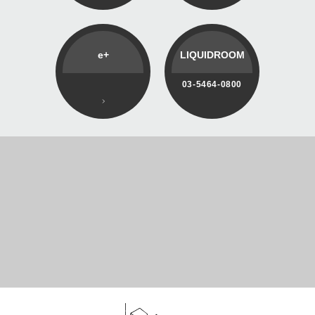
e+
LIQUIDROOM
03-5464-0800