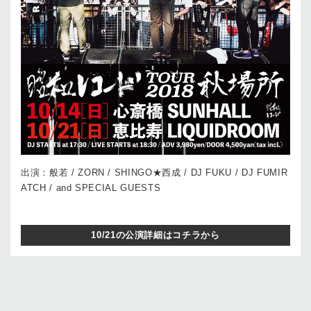
出演：般若 / ZORN / SHINGO★西成 / DJ FUKU / DJ FUMIR
ATCH / and SPECIAL GUESTS
10/21の公演詳細はコチラから