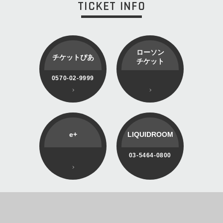
TICKET INFO
ローソン
チケットぴあ
チケット
0570-02-9999
e+
LIQUIDROOM
03-5464-0800