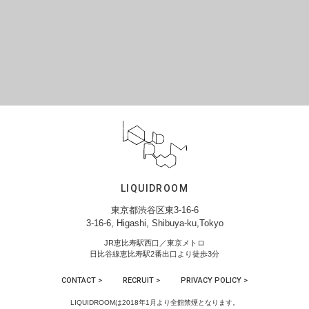
LIQUIDROOM
東京都渋谷区東3-16-6
3-16-6, Higashi, Shibuya-ku,Tokyo
JR恵比寿駅西口／東京メトロ
日比谷線恵比寿駅2番出口より徒歩3分
CONTACT >
RECRUIT >
PRIVACY POLICY >
LIQUIDROOMは2018年1月より全館禁煙となります。