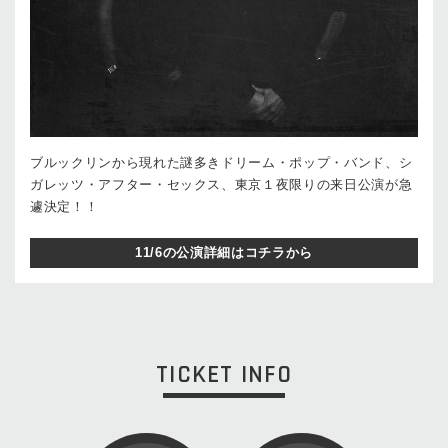
ブルックリンから現れた謎多きドリーム・ポップ・バンド、シ
ガレッツ・アフター・セックス、東京１夜限りの来日公演が急
遽決定！！
11/6の公演詳細はコチラから
TICKET INFO