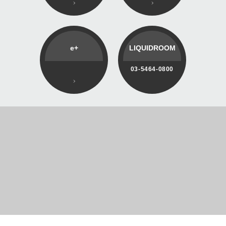
e+
LIQUIDROOM
03-5464-0800