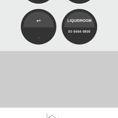
e+
LIQUIDROOM
03-5464-0800