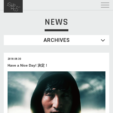
NEWS
ARCHIVES
2018.08.30
Have a Nice Day! 決定！