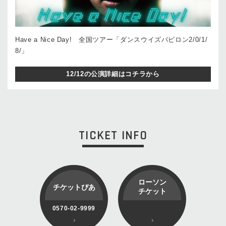
Have a Nice Day! 全国ツアー「ダンスウイズバビロン2/0/1/
8/」
12/12の公演詳細はコチラから
TICKET INFO
ローソン
チケットぴあ
チケット
0570-02-9999