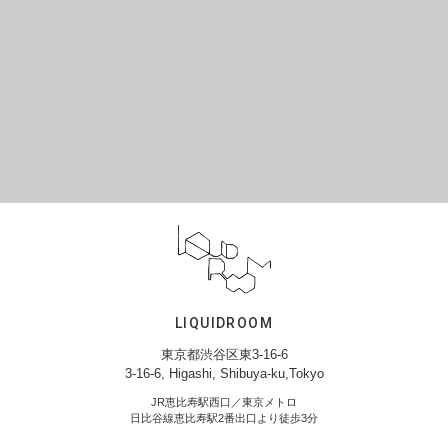
LIQUIDROOM
東京都渋谷区東3-16-6
3-16-6, Higashi, Shibuya-ku,Tokyo
JR恵比寿駅西口／東京メトロ
日比谷線恵比寿駅2番出口より徒歩3分