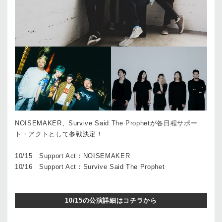
NOISEMAKER、Survive Said The Prophetが各日程サポー
ト・アクトとして参戦決定！
10/15 Support Act：NOISEMAKER
10/16 Support Act：Survive Said The Prophet
10/15の公演詳細はコチラから