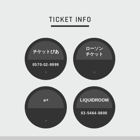
TICKET INFO
ローソン
チケットぴあ
チケット
0570-02-9999
e+
LIQUIDROOM
03-5464-0800