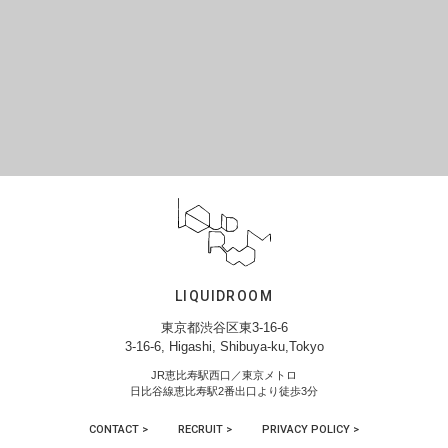
LIQUIDROOM
東京都渋谷区東3-16-6
3-16-6, Higashi, Shibuya-ku,Tokyo
JR恵比寿駅西口／東京メトロ
日比谷線恵比寿駅2番出口より徒歩3分
CONTACT >
RECRUIT >
PRIVACY POLICY >