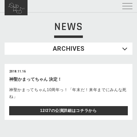
NEWS
ARCHIVES
2018.11.16
神聖かまってちゃん 決定！
神聖かまってちゃん10周年っ！「年末だ！来年までにみんな死
ね」
12/27の公演詳細はコチラから