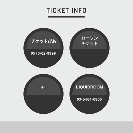
TICKET INFO
ローソン
チケットぴあ
チケット
0570-02-9999
e+
LIQUIDROOM
03-5464-0800