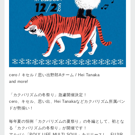
cero / キセル / 思い出野郎Aチーム / Hei Tanaka
and more!
「カクバリズムの冬祭り」急遽開催決定！
cero、キセル、思い出、Hei Tanakaなどカクバリズム所属バン
ドが勢揃い！
毎年夏の恒例「カクバリズムの夏祭り」の冬編として、初とな
る「カクバリズムの冬祭り」が開催です！
アルバム「POLY LIFE MULTI SOUL」をリリースし、FUJIR