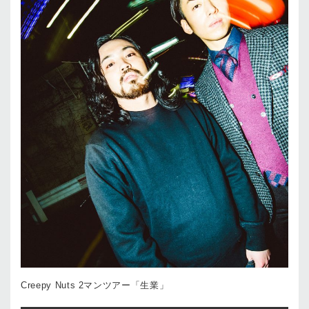
Creepy Nuts 2マンツアー「生業」