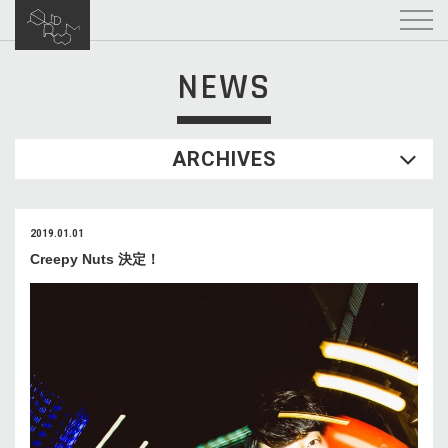
NEWS
ARCHIVES
2019.01.01
Creepy Nuts 決定！