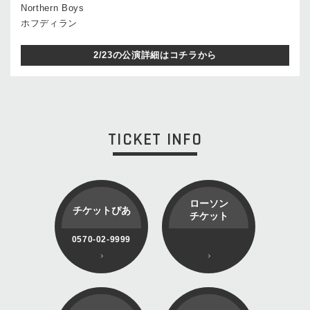
Northern Boys
ホフディラン
2/23の公演詳細はコチラから
TICKET INFO
ローソン
チケットぴあ
チケット
0570-02-9999