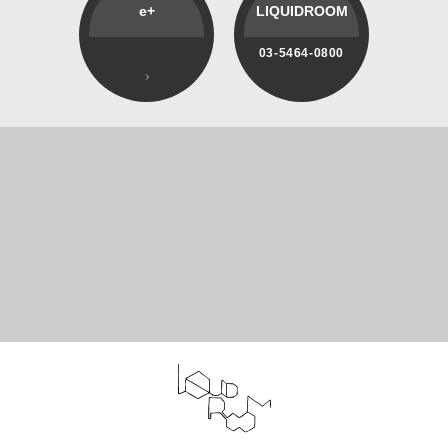
e+
LIQUIDROOM
03-5464-0800