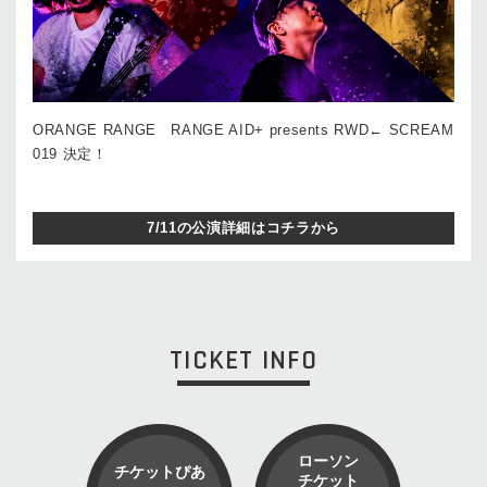
ORANGE RANGE RANGE AID+ presents RWD← SCREAM
019 決定！
7/11の公演詳細はコチラから
TICKET INFO
ローソン
チケットぴあ
チケット