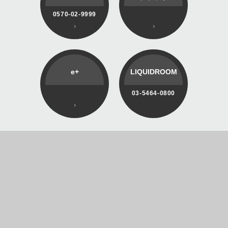
0570-02-9999
e+
LIQUIDROOM
03-5464-0800