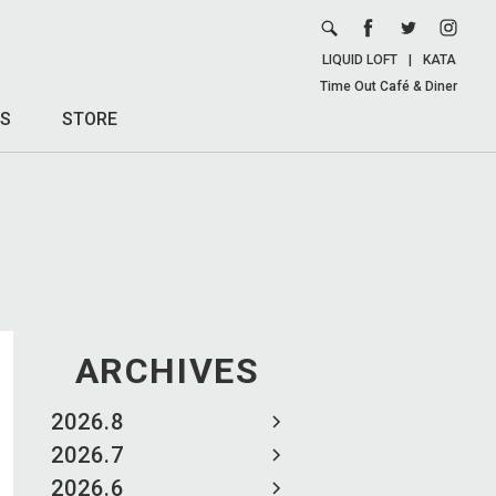
LIQUID LOFT
|
KATA
Time Out Café & Diner
S
STORE
ARCHIVES
2026.8
2026.7
2026.6