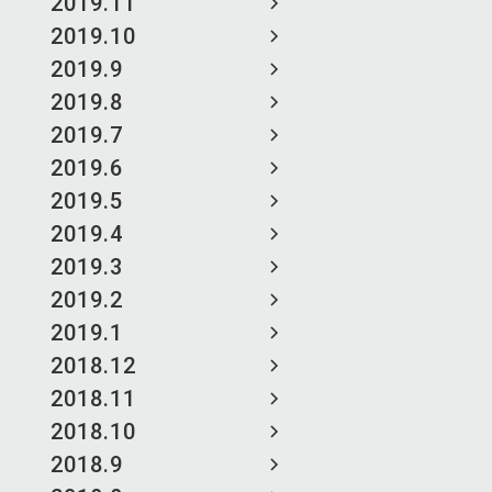
2019.11
2019.10
2019.9
2019.8
2019.7
2019.6
2019.5
2019.4
2019.3
2019.2
2019.1
2018.12
2018.11
2018.10
2018.9