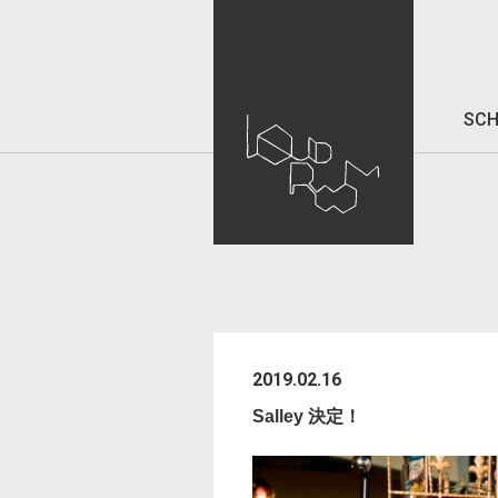
SCH
2019.02.16
Salley 決定！