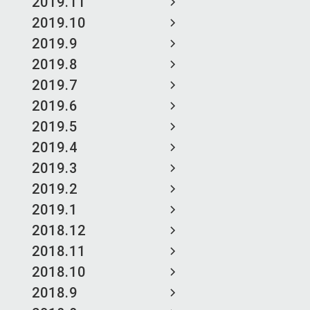
2019.11
2019.10
2019.9
2019.8
2019.7
2019.6
2019.5
2019.4
2019.3
2019.2
2019.1
2018.12
2018.11
2018.10
2018.9