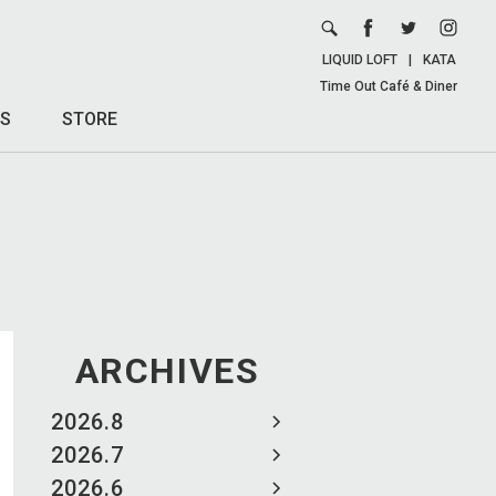
LIQUID LOFT
|
KATA
Time Out Café & Diner
S
STORE
ARCHIVES
2026.8
2026.7
2026.6