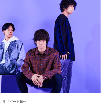
19〜リリリピート編〜