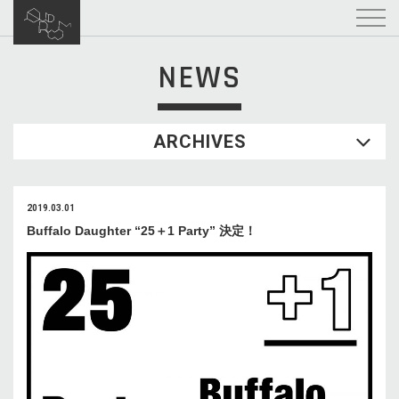
NEWS
ARCHIVES
2019.03.01
Buffalo Daughter “25＋1 Party” 決定！