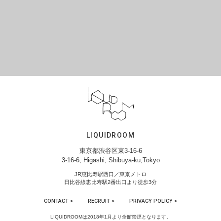
LIQUIDROOM
東京都渋谷区東3-16-6
3-16-6, Higashi, Shibuya-ku,Tokyo
JR恵比寿駅西口／東京メトロ
日比谷線恵比寿駅2番出口より徒歩3分
CONTACT >
RECRUIT >
PRIVACY POLICY >
LIQUIDROOMは2018年1月より全館禁煙となります。