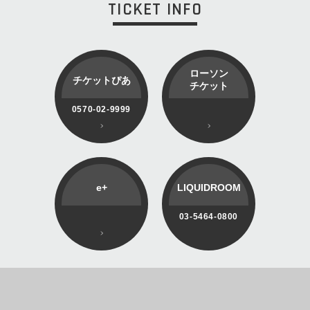
TICKET INFO
ローソン
チケットぴあ
チケット
0570-02-9999
e+
LIQUIDROOM
03-5464-0800