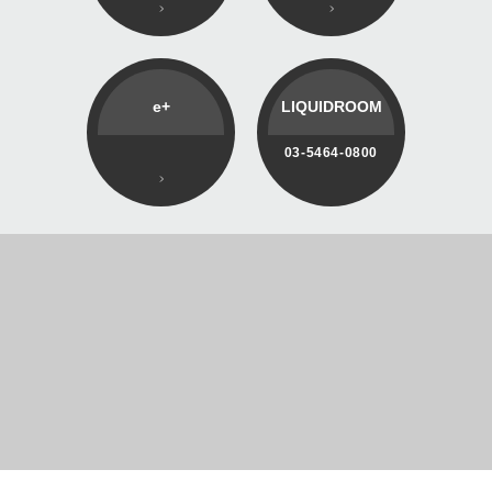
e+
LIQUIDROOM
03-5464-0800