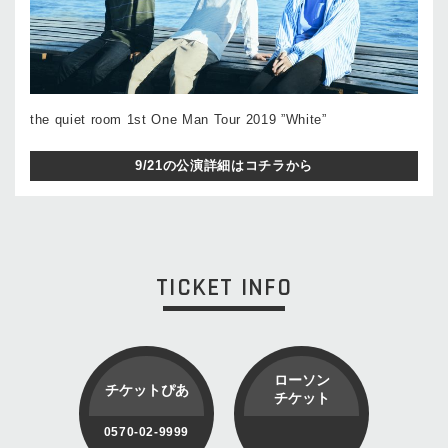
the quiet room 1st One Man Tour 2019 ”White”
9/21の公演詳細はコチラから
TICKET INFO
ローソン
チケットぴあ
チケット
0570-02-9999