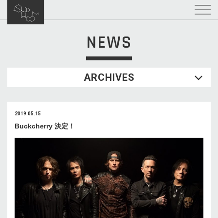
NEWS
ARCHIVES
2019.05.15
Buckcherry 決定！