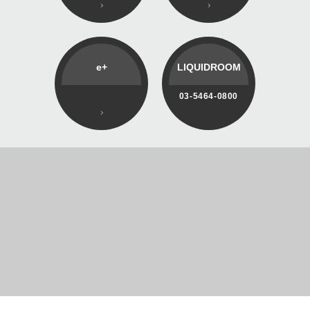
e+
LIQUIDROOM
03-5464-0800