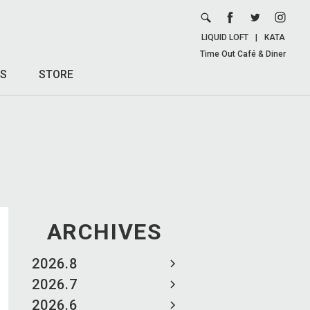
LIQUID LOFT
|
KATA
Time Out Café & Diner
S
STORE
ARCHIVES
2026.8
2026.7
2026.6