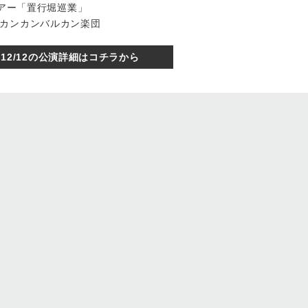
ツアー「置⾏堀巡業」
カンカンバルカン楽団
12/12の公演詳細はコチラから