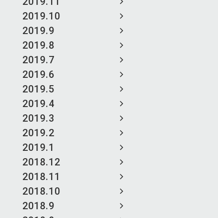
2019.11
2019.10
2019.9
2019.8
2019.7
2019.6
2019.5
2019.4
2019.3
2019.2
2019.1
2018.12
2018.11
2018.10
2018.9