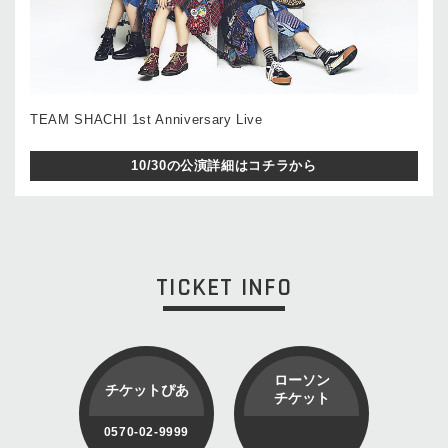
TEAM SHACHI 1st Anniversary Live
10/30の公演詳細はコチラから
TICKET INFO
ローソン
チケットぴあ
チケット
0570-02-9999