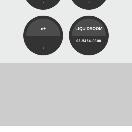
e+
LIQUIDROOM
03-5464-0800