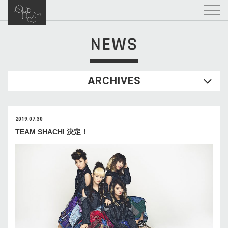
NEWS
ARCHIVES
2019.07.30
TEAM SHACHI 決定！