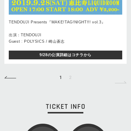
TENDOUJI Presents『MAKE!TAG!NIGHT!!! vol.3』
出演：TENDOUJI
Guest : POLYSICS / 崎山蒼志
9/28の公演詳細はコチラから
1
2
TICKET INFO