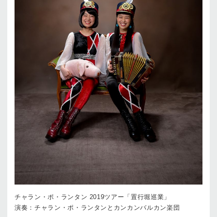
チャラン・ポ・ランタン 2019ツアー「置⾏堀巡業」
演奏：チャラン・ポ・ランタンとカンカンバルカン楽団