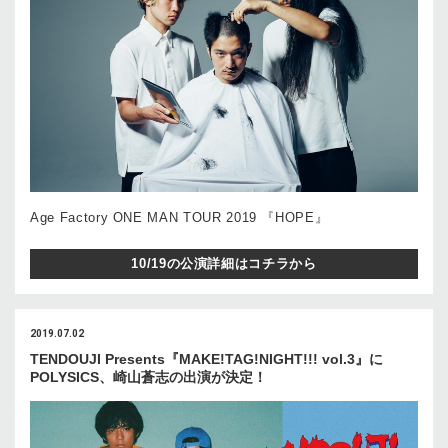
Age Factory ONE MAN TOUR 2019 『HOPE』
10/19の公演詳細はコチラから
2019.07.02
TENDOUJI Presents『MAKE!TAG!NIGHT!!! vol.3』に
POLYSICS、崎山蒼志の出演が決定！