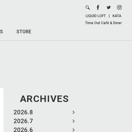
LIQUID LOFT
|
KATA
Time Out Café & Diner
S
STORE
ARCHIVES
2026.8
2026.7
2026.6