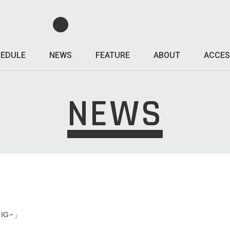
EDULE
NEWS
FEATURE
ABOUT
ACCES
NEWS
IG−」