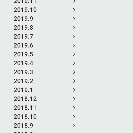
2019.11
2019.10
2019.9
2019.8
2019.7
2019.6
2019.5
2019.4
2019.3
2019.2
2019.1
2018.12
2018.11
2018.10
2018.9