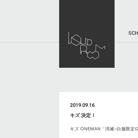
SCH
2019.09.16
キズ 決定！
キズ ONEMAN「消滅−白服限定G