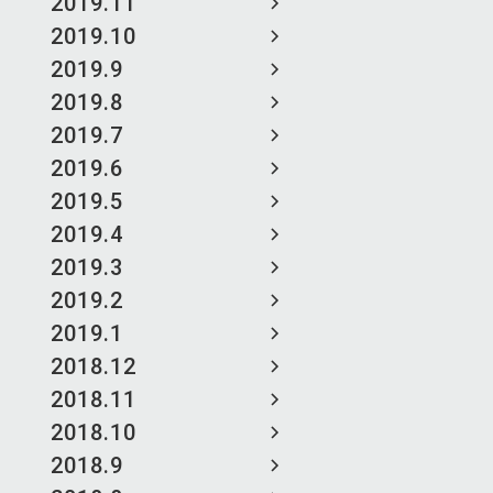
2019.11
2019.10
2019.9
2019.8
2019.7
2019.6
2019.5
2019.4
2019.3
2019.2
2019.1
2018.12
2018.11
2018.10
2018.9