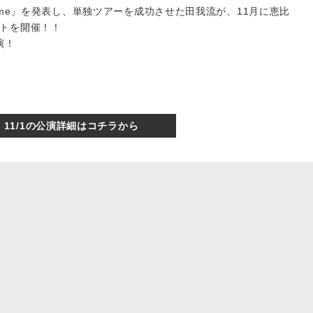
 Time」を発表し、単独ツアーを成功させた田我流が、11月に恵比
トを開催！！
演！
11/1の公演詳細はコチラから