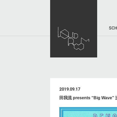
SCH
2019.09.17
田我流 presents “Big Wave