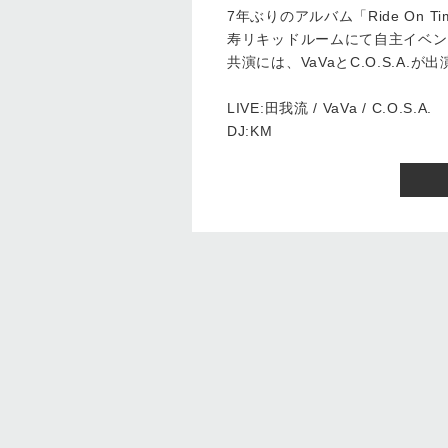
7年ぶりのアルバム「Ride On
寿リキッドルームにて自主イベン
共演には、VaVaとC.O.S.A.が出
LIVE:田我流 / VaVa / C.O.S.A.
DJ:KM