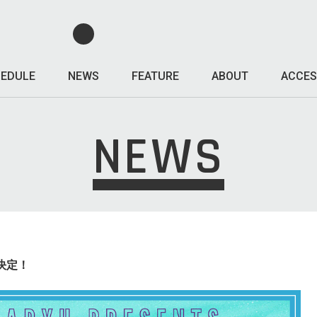
EDULE
NEWS
FEATURE
ABOUT
ACCES
NEWS
” 決定！