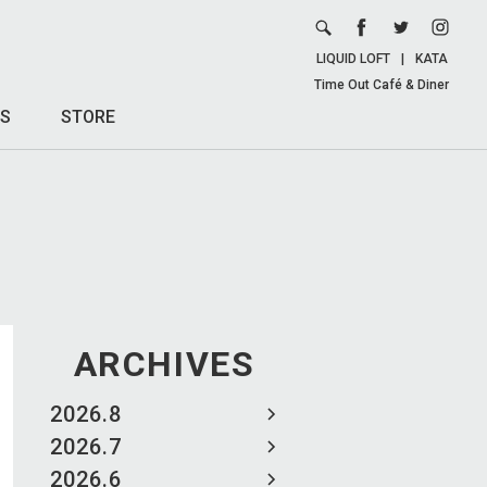
LIQUID LOFT
|
KATA
Time Out Café & Diner
S
STORE
ARCHIVES
2026.8
2026.7
2026.6