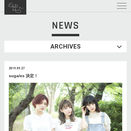
NEWS
ARCHIVES
2019.09.27
suga/es 決定！