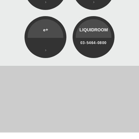
e+
LIQUIDROOM
03-5464-0800