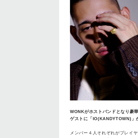
WONKがホストバンドとなり豪華ゲ
ゲストに「IO(KANDYTOWN)
メンバー４人それぞれがプレイヤ