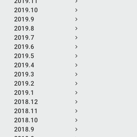
2019.11
2019.10
2019.9
2019.8
2019.7
2019.6
2019.5
2019.4
2019.3
2019.2
2019.1
2018.12
2018.11
2018.10
2018.9