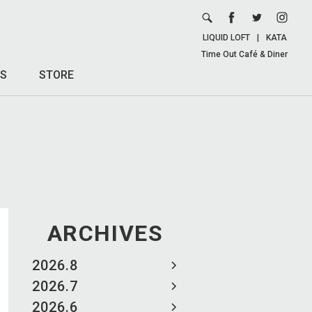
LIQUID LOFT
|
KATA
Time Out Café & Diner
S
STORE
ARCHIVES
2026.8
2026.7
2026.6