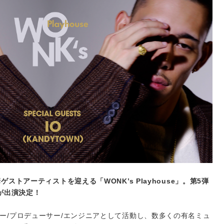
ストアーティストを迎える「WONK’s Playhouse」。第5弾
」が出演決定！
ー/プロデューサー/エンジニアとして活動し、数多くの有名ミュ