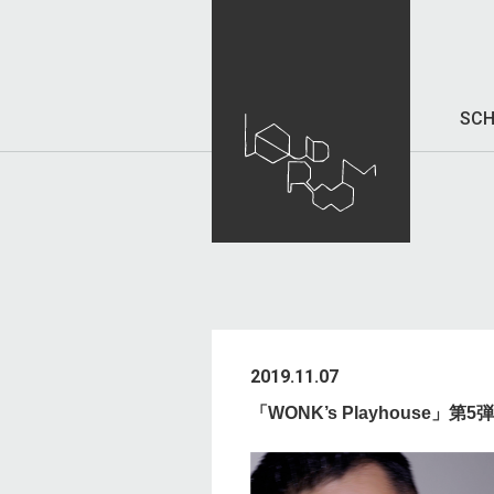
SCH
2019.11.07
「WONK’s Playhouse」