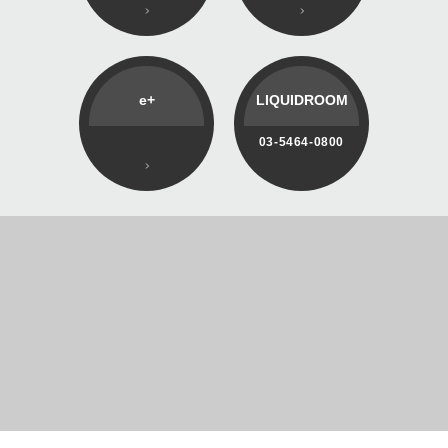
e+
LIQUIDROOM
03-5464-0800