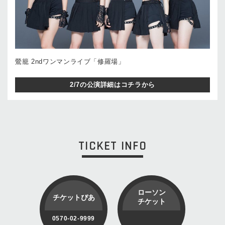
鶯籠 2ndワンマンライブ「修羅場」
2/7の公演詳細はコチラから
TICKET INFO
ローソン
チケットぴあ
チケット
0570-02-9999