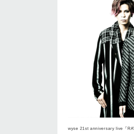
wyse 21st anniversary live『R