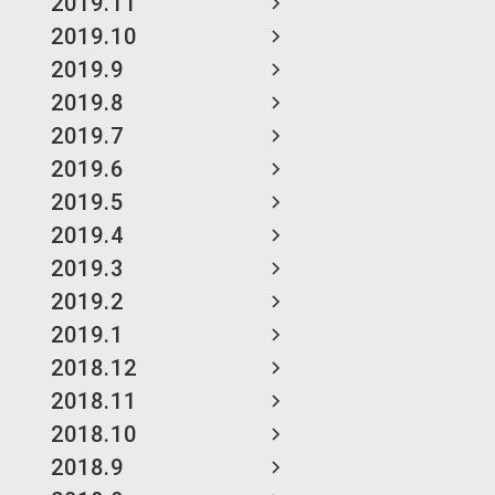
2019.11
2019.10
2019.9
2019.8
2019.7
2019.6
2019.5
2019.4
2019.3
2019.2
2019.1
2018.12
2018.11
2018.10
2018.9