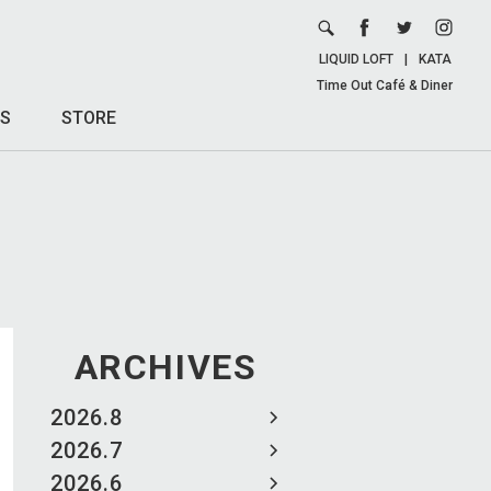
LIQUID LOFT
|
KATA
Time Out Café & Diner
S
STORE
ARCHIVES
2026.8
2026.7
2026.6