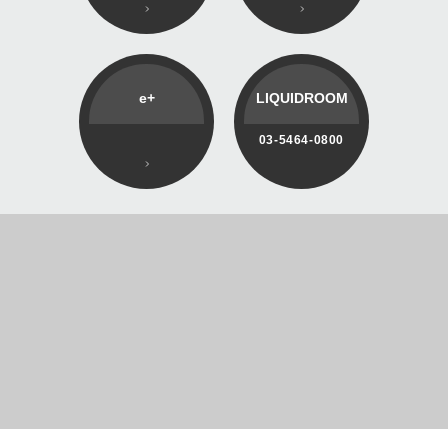
e+
LIQUIDROOM
03-5464-0800