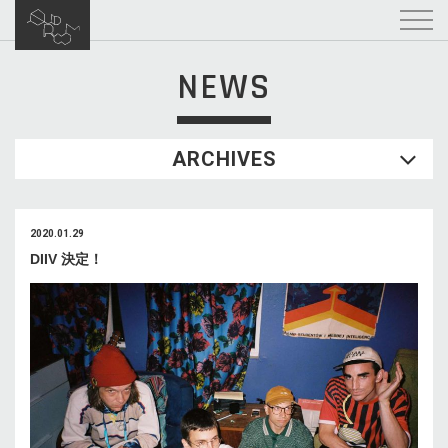
NEWS
ARCHIVES
2020.01.29
DIIV 決定！