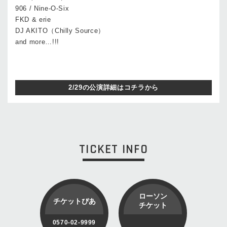
906 / Nine-O-Six
FKD & erie
DJ AKITO（Chilly Source）
and more…!!!
2/29の公演詳細はコチラから
TICKET INFO
ローソン
チケットぴあ
チケット
0570-02-9999