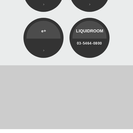
e+
LIQUIDROOM
03-5464-0800