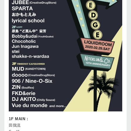
1F MAIN：
田我流