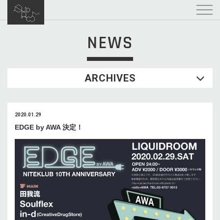
NEWS
ARCHIVES
2020.01.29
EDGE by AWA 決定！