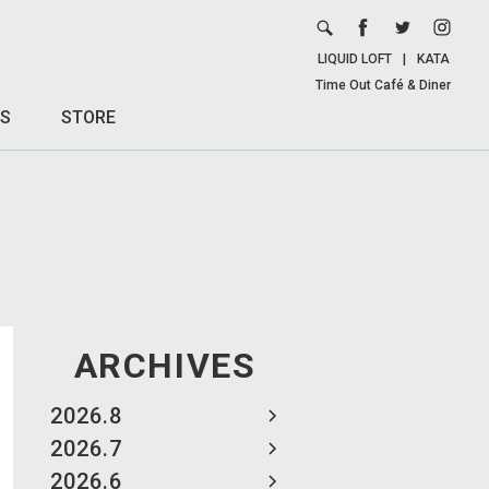
LIQUID LOFT
|
KATA
Time Out Café & Diner
S
STORE
ARCHIVES
2026.8
2026.7
2026.6