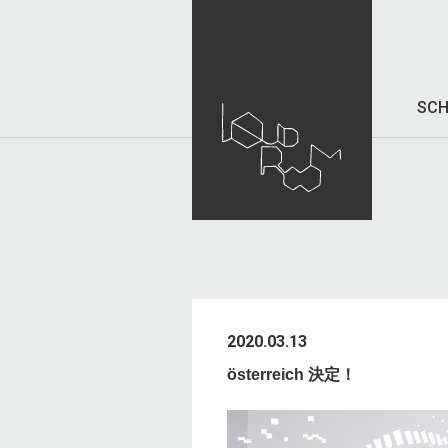
SCH
2020.03.13
österreich 決定！