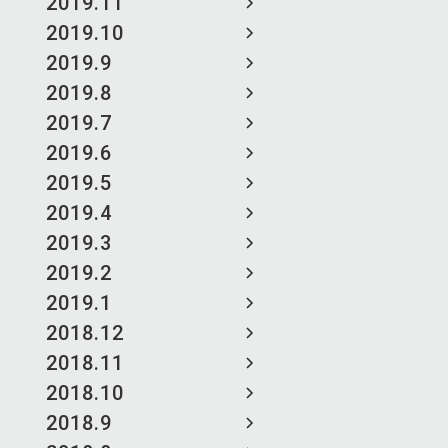
2019.11
2019.10
2019.9
2019.8
2019.7
2019.6
2019.5
2019.4
2019.3
2019.2
2019.1
2018.12
2018.11
2018.10
2018.9