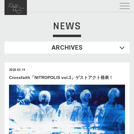
NEWS
ARCHIVES
2020.03.19
Crossfaith「NITROPOLIS vol.3」ゲストアクト発表！