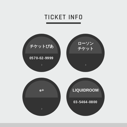
TICKET INFO
ローソン
チケットぴあ
チケット
0570-02-9999
e+
LIQUIDROOM
03-5464-0800