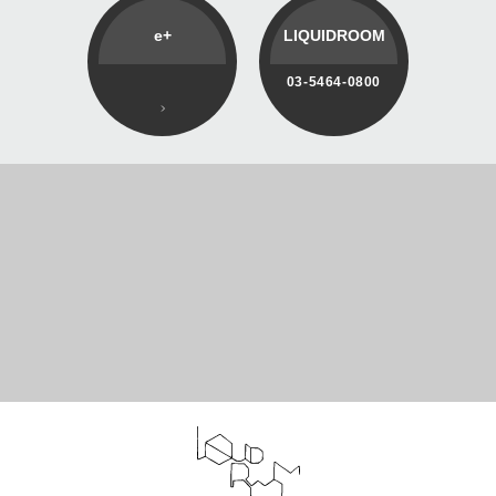
e+
LIQUIDROOM
03-5464-0800