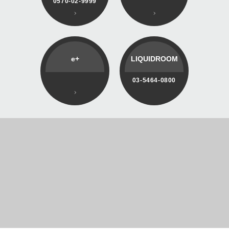
0570-02-9999
e+
LIQUIDROOM
03-5464-0800