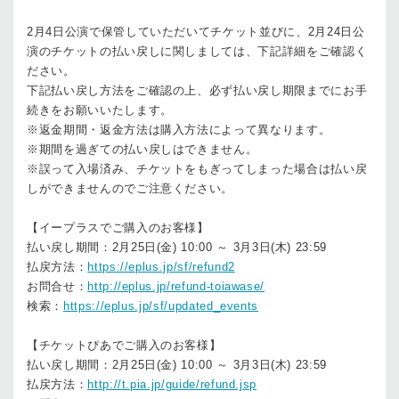
2月4日公演で保管していただいてチケット並びに、2月24日公
演のチケットの払い戻しに関しましては、下記詳細をご確認く
ださい。
下記払い戻し方法をご確認の上、必ず払い戻し期限までにお手
続きをお願いいたします。
※返金期間・返金方法は購入方法によって異なります。
※期間を過ぎての払い戻しはできません。
※誤って入場済み、チケットをもぎってしまった場合は払い戻
しができませんのでご注意ください。
【イープラスでご購入のお客様】
払い戻し期間：2月25日(金) 10:00 ～ 3月3日(木) 23:59
払戻方法：
https://eplus.jp/sf/refund2
お問合せ：
http://eplus.jp/refund-toiawase/
検索：
https://eplus.jp/sf/updated_events
【チケットぴあでご購入のお客様】
払い戻し期間：2月25日(金) 10:00 ～ 3月3日(木) 23:59
払戻方法：
http://t.pia.jp/guide/refund.jsp