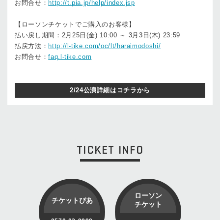
お問合せ：
http://t.pia.jp/help/index.jsp
【ローソンチケットでご購入のお客様】
払い戻し期間：2月25日(金) 10:00 ～ 3月3日(木) 23:59
払戻方法：
http://l-tike.com/oc/lt/haraimodoshi/
お問合せ：
faq.l-tike.com
2/24公演詳細はコチラから
TICKET INFO
ローソン
チケットぴあ
チケット