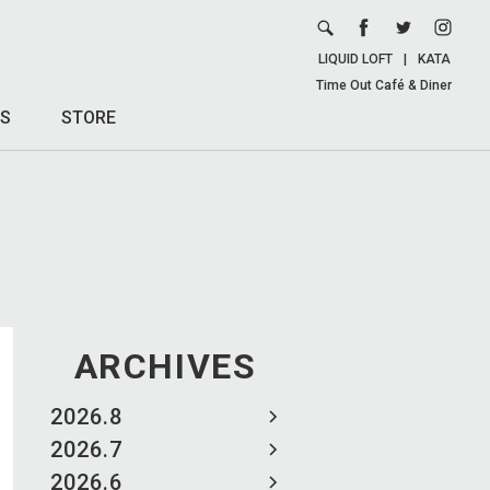
LIQUID LOFT
|
KATA
Time Out Café & Diner
S
STORE
ARCHIVES
2026.8
2026.7
2026.6