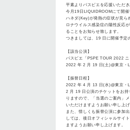
平素よりパスピエを応援いただき
今月19日LIQUIDROOMにて開
ハネダ(Key)が発熱の症状が
ロナウイルス感染症の陽性反応か
ることをお知らせ致します。
つきましては、19 日に開催予定
【該当公演】
パスピエ「PSPE TOUR 2022 
2022 年 2 月 19 日(土)@東京・
【振替日程】
2022 年 4 月 13 日(水)@東京・
2 月 19 日公演のチケットを
りますので、「当選のご案内」
いただけますようお願い申し上け
また、惜しくも振替公演に参加出
しては、後日オフィシャルサイト
ますようお願い申し上げます。