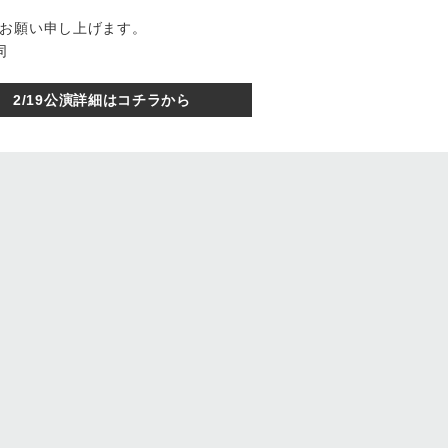
お願い申し上げます。

同
2/19公演詳細はコチラから