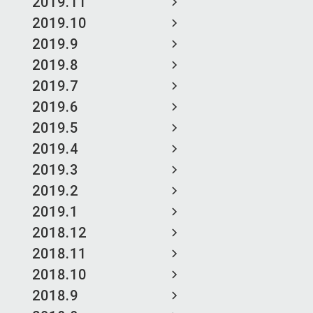
2019.11
2019.10
2019.9
2019.8
2019.7
2019.6
2019.5
2019.4
2019.3
2019.2
2019.1
2018.12
2018.11
2018.10
2018.9