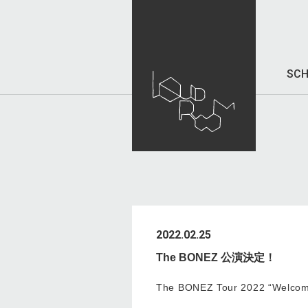
SCH
2022.02.25
The BONEZ 公演決定！
The BONEZ Tour 2022 “Welcom