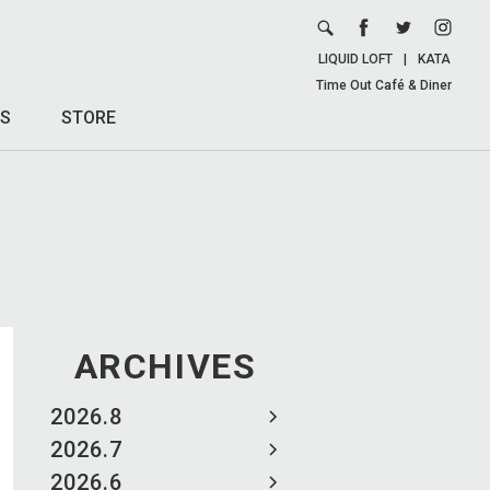
LIQUID LOFT
|
KATA
Time Out Café & Diner
S
STORE
ARCHIVES
2026.8
2026.7
2026.6