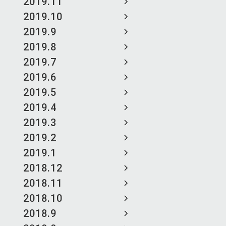
2019.11
2019.10
2019.9
2019.8
2019.7
2019.6
2019.5
2019.4
2019.3
2019.2
2019.1
2018.12
2018.11
2018.10
2018.9