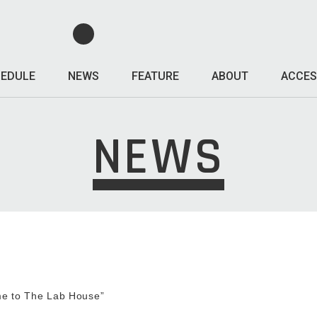
EDULE
NEWS
FEATURE
ABOUT
ACCES
NEWS
e to The Lab House”